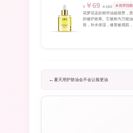
￥69
推荐指数
￥159
花梦花这款精华油超级赞，质
的修护效果。它被称为万能油
斑，补水保湿，修复敏感肌，
夏天用护肤油会不会让脸更油