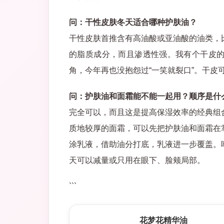
问：干性皮肤冬天适合哪种护肤油？
干性皮肤首推含有高油酸或亚油酸的油类，
的脂质成分，而且渗透性强。我有个干皮
角，今年再也没抱怨过“一笑就裂口”。干皮
问：护肤油和面霜能不能一起用？顺序是什
完全可以，而且这是提高保湿效率的经典组
质地较厚的面霜，可以先把护肤油和面霜在
涂乳液，借助油分打底，乳液进一步覆盖。
天可以减量或只用在眼下、脸颊局部。
```
花梦花精华油