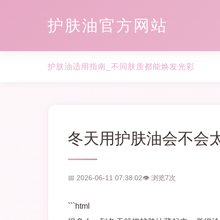
护肤油官方网站
护肤油适用指南_不同肤质都能焕发光彩
冬天用护肤油会不会
📅 2026-06-11 07:38:02
👁 浏览
7
次
```html