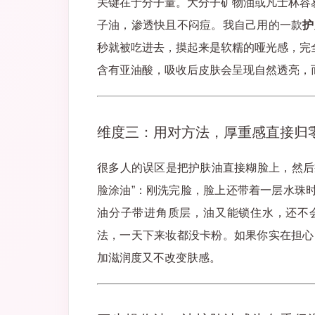
关键在于分子量。大分子矿物油或凡士林容
子油，渗透快且不闷痘。我自己用的一款
护
秒就被吃进去，摸起来是软糯的哑光感，完
含有亚油酸，吸收后皮肤会呈现自然透亮，
维度三：用对方法，厚重感直接归
很多人的误区是把护肤油直接糊脸上，然后
脸涂油”：刚洗完脸，脸上还带着一层水珠
油分子带进角质层，油又能锁住水，还不
法，一天下来妆都没卡粉。如果你实在担心
加滋润度又不改变肤感。