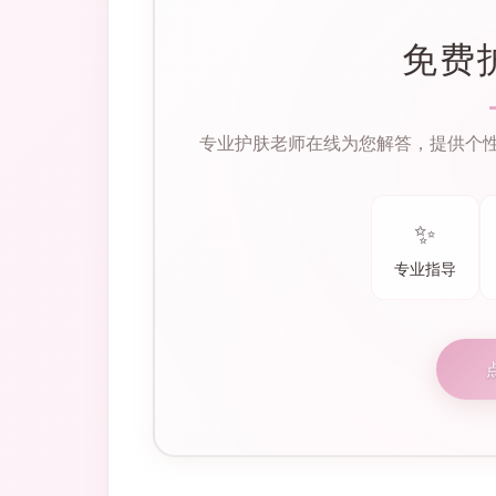
免费
专业护肤老师在线为您解答，提供个
✨
专业指导