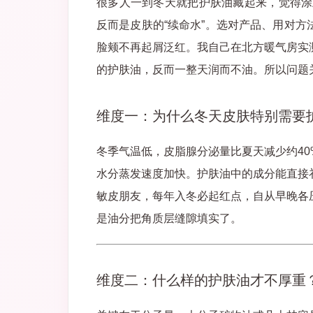
很多人一到冬天就把护肤油藏起来，觉得涂
反而是皮肤的“续命水”。选对产品、用对
脸颊不再起屑泛红。我自己在北方暖气房实
的护肤油，反而一整天润而不油。所以问题关
维度一：为什么冬天皮肤特别需要
冬季气温低，皮脂腺分泌量比夏天减少约40
水分蒸发速度加快。护肤油中的成分能直接
敏皮朋友，每年入冬必起红点，自从早晚各
是油分把角质层缝隙填实了。
维度二：什么样的护肤油才不厚重