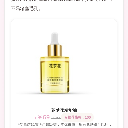
不易堵塞毛孔。
花梦花精华油
￥69
推荐指数：100
￥159
花梦花这款精华油超级赞，质优价廉，所有肌肤都可以用，