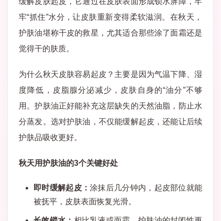
缓解皮肤起皮，它通过在皮肤表面形成锁水屏障，牢
牢“抓住”水分，让皮肤重新变得柔软滋润。在秋天，
护肤油堪称干皮的救星，尤其适合那些涂了面霜还是
觉得干的肤质。
为什么秋天皮肤容易起皮？主要是因为气温下降、湿
度降低，皮脂腺分泌减少，皮肤自身的“油分”不够
用。护肤油正好能补充这层缺失的天然油脂，防止水
分蒸发。选对护肤油，不仅能缓解起皮，还能让后续
护肤品吸收更好。
秋天用护肤油的3个关键好处
即时缓解起皮：
涂抹后几分钟内，起皮部位就能
被抚平，皮肤表面恢复光滑。
长效锁水：
相比乳液或面霜，护肤油的封闭性更