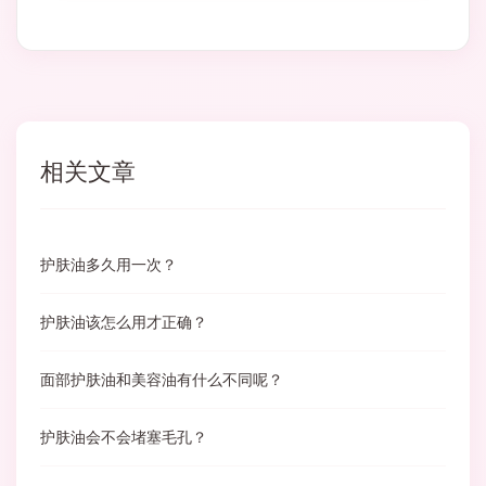
相关文章
护肤油多久用一次？
护肤油该怎么用才正确？
面部护肤油和美容油有什么不同呢？
护肤油会不会堵塞毛孔？