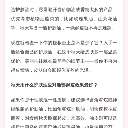
选护肤油时，尽量避开含矿物油或香精太多的产品，
优先考虑植物油脂类的，比如玫瑰果油、山茶花油
等。秋天常备一瓶护肤油，干燥起皮就不再是难题。
现在就检查一下你的梳妆台上是不是少了它？入手一
瓶适合自己的护肤油，在这个秋天给皮肤多一层温柔
保护。美丽往往藏在最简单的细节里——当你不再为
起皮烦恼，皮肤自会回报你充盈的光泽。
秋天用什么护肤油应对脸部起皮效果最好？
如果你是干性或混干性皮肤，建议选择含角鲨烷或神
经酰胺的护肤油，比如角鲨烷护肤油，能快速模拟皮
脂膜，对缓解秋天脸部起皮非常高效。油皮则可以选
择质地更轻的霍霍巴油或玫瑰果油，少量使用即可，