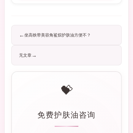
坐高铁带美容角鲨烷护肤油方便不？
无文章
💝
免费护肤油咨询