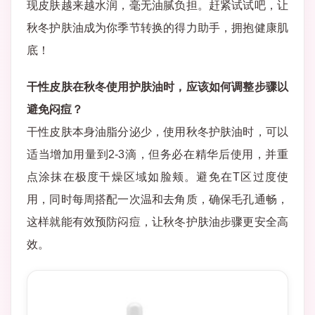
现皮肤越来越水润，毫无油腻负担。赶紧试试吧，让
秋冬护肤油成为你季节转换的得力助手，拥抱健康肌
底！
干性皮肤在秋冬使用护肤油时，应该如何调整步骤以
避免闷痘？
干性皮肤本身油脂分泌少，使用秋冬护肤油时，可以
适当增加用量到2-3滴，但务必在精华后使用，并重
点涂抹在极度干燥区域如脸颊。避免在T区过度使
用，同时每周搭配一次温和去角质，确保毛孔通畅，
这样就能有效预防闷痘，让秋冬护肤油步骤更安全高
效。