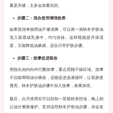
量是关键，太多会加重负担。
步骤二：混合使用增强效果
如果觉得单独用油不够清爽，可以将一滴秋冬护肤油
混入面霜或乳液中，均匀涂抹。这样既能提升保湿
度，又能降低油腻感，适合日常护肤步骤。
步骤三：按摩促进吸收
用指尖由内向外打圈按摩，重点照顾干燥区域。按摩
不仅能帮助油分吸收，还能促进血液循环，让肌肤更
透亮。秋冬护肤油步骤中加入按摩，效果加倍。
最后，白天使用后可以轻拍一层散粉来控油，晚上则
让油分整夜修护。坚持这些秋冬护肤油步骤，你会发