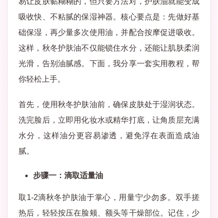
易让皮肤黏糊糊的，但只要方法对，护肤油就能变成
吸收快、不粘腻的保湿神器。核心要点是：先做好基
础保湿，再少量多次使用油，并配合按摩促进吸收。
这样，秋冬护肤油不仅能锁住水分，还能让肌肤柔润
光滑，告别油腻感。下面，我分享一套实用教程，帮
你轻松上手。
首先，使用秋冬护肤油前，确保皮肤处于湿润状态。
洗完脸后，立即用化妆水或精华打底，让角质层充满
水分，这样油分更容易渗透，避免浮在表面造成油
腻。
步骤一：滴取适量油
取1-2滴秋冬护肤油于掌心，用量宁少勿多。双手搓
热后，轻轻按压在脸颊、额头等干燥部位。记住，少