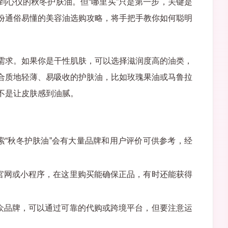
到心仪的秋冬护肤油。但“哪里买”只是第一步，关键是
份通俗易懂的美容油选购攻略，将手把手教你如何聪明
需求。如果你是干性肌肤，可以选择滋润度高的油类，
合质地轻薄、易吸收的护肤油，比如玫瑰果油或马鲁拉
不是让皮肤感到油腻。
索“秋冬护肤油”会有大量品牌和用户评价可供参考，经
官网或小程序，在这里购买能确保正品，有时还能获得
众品牌，可以通过可靠的代购或跨境平台，但要注意运