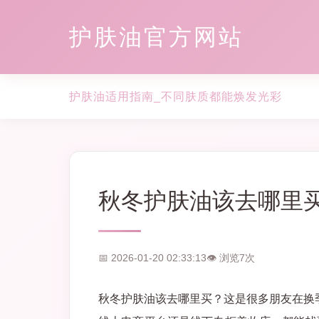
护肤油官方网站
护肤油适用指南_不同肤质都能焕发光彩
秋冬护肤油该去哪里
📅 2026-01-20 02:33:13
👁 浏览
7
次
秋冬护肤油该去哪里买？这是很多朋友在换