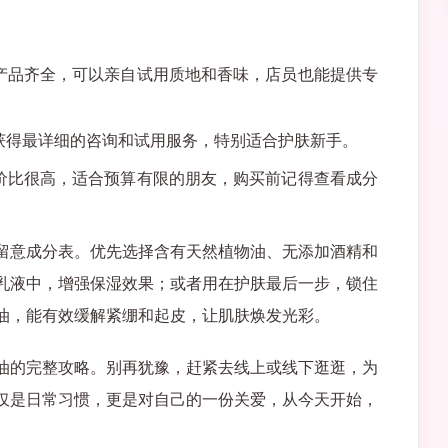
产品齐全，可以亲自试用质地和香味，店员也能提供专
获得最详细的咨询和试用服务，特别适合护肤新手。
价比很高，适合预算有限的朋友，购买前记得查看成分
留意成分表。优先选择含有天然植物油、无添加酒精和
乳液中，增强保湿效果；或者用在护肤最后一步，锁住
油，能有效缓解紧绷和起皮，让肌肤焕发光彩。
油的完整攻略。别再犹豫，赶紧去线上或线下逛逛，为
仅是日常习惯，更是对自己的一份关爱，从今天开始，