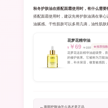
秋冬护肤油在搭配面霜使用时，有什么需要
搭配面霜使用时，建议先将护肤油滴在掌心
油腻感。干性肌肤可以多用几滴，油性肌肤
花梦花精华油
￥69
推荐指数
￥159
花梦花这款精华油超级赞，质
的修护效果。它被称为万能油
斑，补水保湿，修复敏感肌，
面部护肤油怎么选才是正品