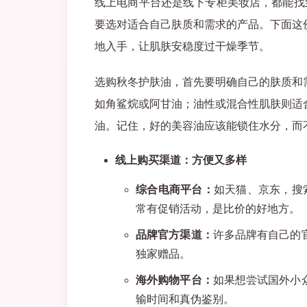
线上电商平台还是线下专柜美妆店，都能找
要选对适合自己肤质和需求的产品。下面这
地入手，让肌肤安稳度过干燥季节。
选购秋冬护肤油，首先要明确自己的肤质和
如角鲨烷或阿甘油；油性或混合性肌肤则适
油。记住，好的美容油应该能锁住水分，而
线上购买渠道：方便又多样
综合电商平台：
如天猫、京东，搜
常有促销活动，是比价的好地方。
品牌官方渠道：
许多品牌有自己的
独家赠品。
海外购物平台：
如果想尝试国外小
输时间和真伪鉴别。