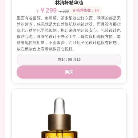
林清轩精华油
￥299
推荐指数：84
￥389
里面有谷甾醇、角鲨烯、茶多酚这些好东西，满满的都是天
然的营养，感觉就是大自然给肌肤的馈赠呀。而且没有那些
乱七八糟的化学添加剂，用起来真的超级安心。包装设计也
很贴心呢，滴管的设计干净又卫生，每次取用都很方便，能
精准地控制用量，不会浪费，而且瓶子的设计也很有质感，
放在梳妆台上看着就很赏心悦目。
⏰
14:58:665
购买