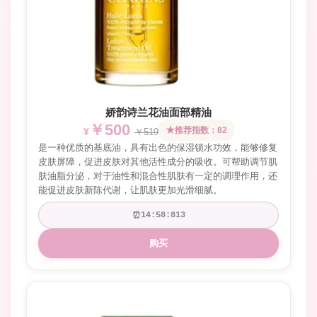
娇韵诗兰花油面部精油
￥500
推荐指数：82
￥519
是一种优质的基底油，具有出色的保湿锁水功效，能够修复
皮肤屏障，促进皮肤对其他活性成分的吸收。可帮助调节肌
肤油脂分泌，对于油性和混合性肌肤有一定的调理作用，还
能促进皮肤新陈代谢，让肌肤更加光滑细腻。
⏰
14:58:665
购买