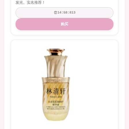
发光。实名推荐！
⏰
14:58:665
购买